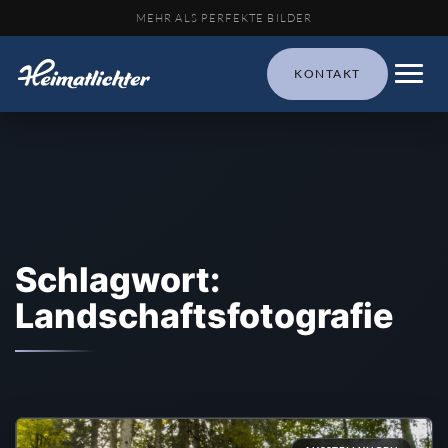
MEHR ALS PERFEKTE BILDER
KONTAKT
Schlagwort:
Landschaftsfotografie