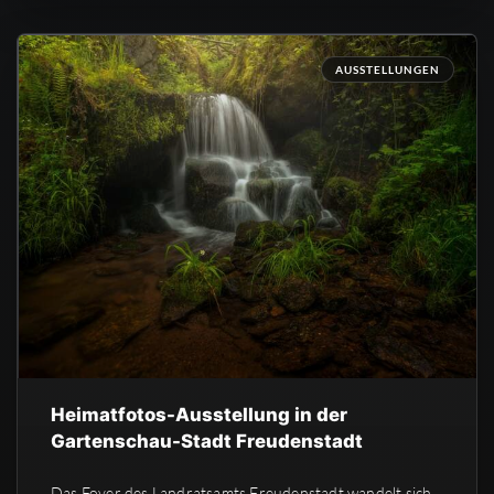
AUSSTELLUNGEN
Heimatfotos-Ausstellung in der
Gartenschau-Stadt Freudenstadt
Das Foyer des Landratsamts Freudenstadt wandelt sich