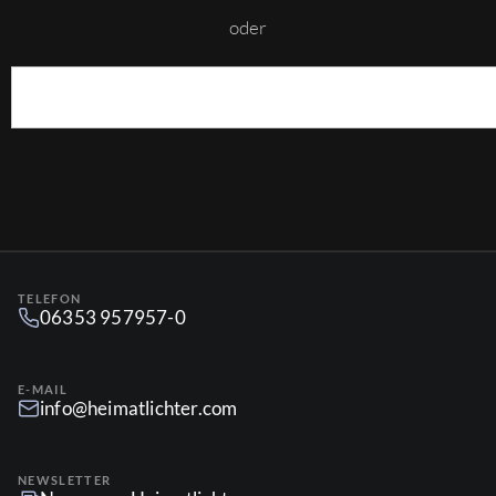
oder
TELEFON
06353 957957-0
E-MAIL
info@heimatlichter.com
NEWSLETTER