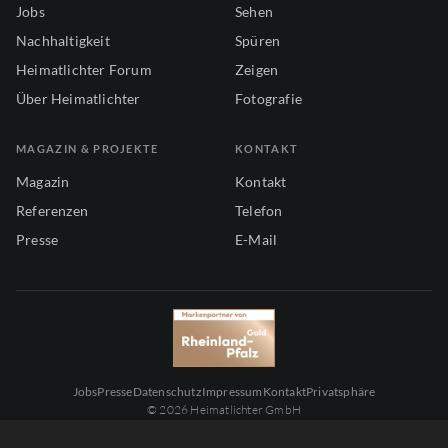
Jobs
Sehen
Nachhaltigkeit
Spüren
Heimatlichter Forum
Zeigen
Über Heimatlichter
Fotografie
MAGAZIN & PROJEKTE
KONTAKT
Magazin
Kontakt
Referenzen
Telefon
Presse
E-Mail
Jobs
Presse
Datenschutz
Impressum
Kontakt
Privatsphäre
© 2026 Heimatlichter GmbH