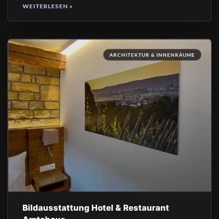
WEITERLESEN »
ARCHITEKTUR & INNENRÄUME
Bildausstattung Hotel & Restaurant